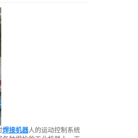
对
焊接机器
人的运动控制系统