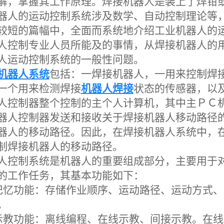
解，掌握其工作原理。焊接机器人是装上了焊钳
器人的运动控制系统涉及数学、自动控制理论等
较短的篇幅中，全面而系统地介绍工业机器人的
人控制专业人员所能及的事情，从焊接机器人的
人运动控制系统的一般性问题。
机器人系统
包括：一焊接机器人，一用来控制焊
一个用来检测焊接
机器人焊接
状态的传感器，以
人控制器整个控制的主个人计算机，其中主ＰＣ
器人控制器发送和接收关于焊接机器人移动路径
器人的移动路径。因此，在焊接机器人系统中，
制焊接机器人的移动路径。
人控制系统是机器人的重要组成部分，主要用于
的工作任务，其基本功能如下：
记忆功能：存储作业顺序、运动路径、运动方式
。
示教功能：离线编程、在线示教、间接示教。在