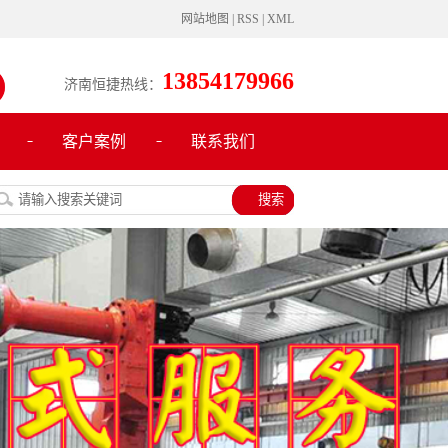
网站地图
|
RSS
|
XML
13854179966
济南恒捷热线：
客户案例
联系我们
客户案例