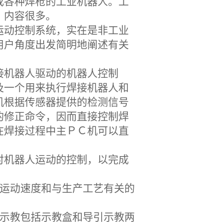
或各种焊枪的工业机器人。工
，内容很多。
运动控制系统，实在是非工业
用户角度出发简明地阐述有关
接机器人驱动的机器人控制
及一个用来执行焊接机器人和
机根据传感器提供的检测信号
的修正命令，因而直接控制焊
在焊接过程中主ＰＣ机可以直
对机器人运动的控制，以完成
、运动速度和与生产工艺有关的
线示教包括示教盒和导引示教两