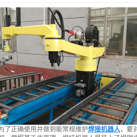
为了正确使用并做到能常规维护
焊接机器人
，要