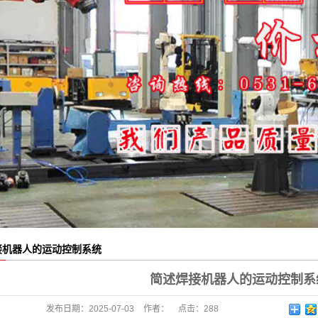
接机器人的运动控制系统
简述焊接机器人的运动控制系
发布日期：
2025-07-03
作者：
点击：
288