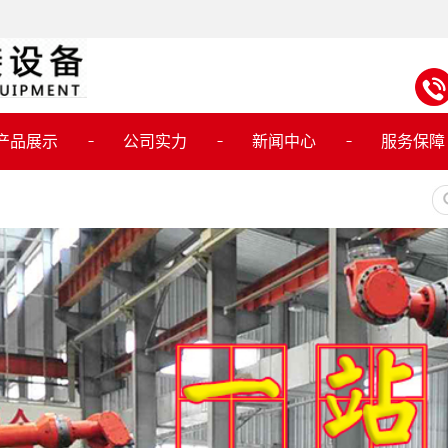
产品展示
公司实力
新闻中心
服务保障
焊接设备
公司动态
切割设备
行业动态
器人焊接设备
技术知识
人调试维修保养
接设备维护维修