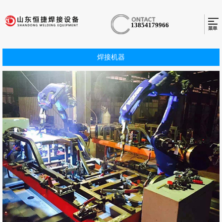
13854179966
焊接机器