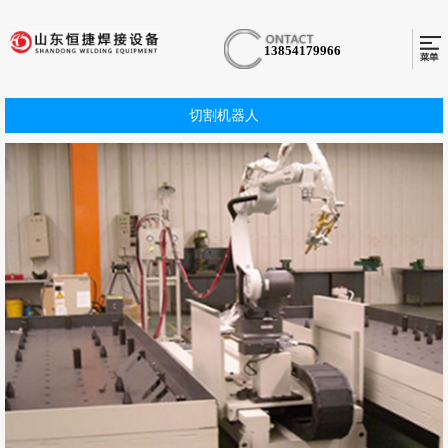
13854179966
切割机器人