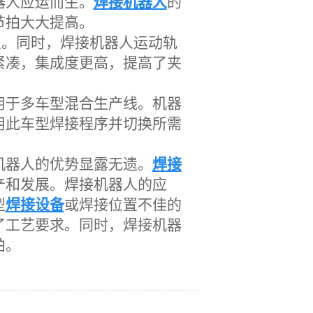
器人应运而生。
焊接机器人
的
节拍大大提高。
点
。同时，焊接机器人
运动轨
紧凑，集成度更高，提高了夹
用于多车型混合生产线。机器
用此车型焊接程序并切换所需
机器人的优势显露无遗。
焊接
产和发展。焊接机器人的应
型
焊接设备
或焊接位置不佳的
了工艺要求。同时，焊接机器
拍。