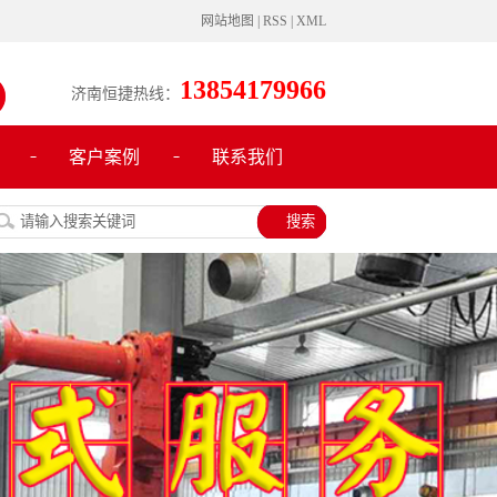
网站地图
|
RSS
|
XML
13854179966
济南恒捷热线：
客户案例
联系我们
客户案例