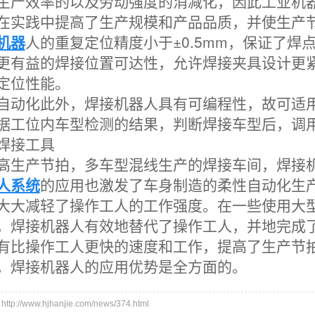
生产效率的
以及劳动强度的消减化，因此工业机
在实践中提高了生产规模和产品品质，并使生产
机器
人的重复定位精度小于±0.5mm，保证了焊
更有益的焊接位置可达性，允许焊接夹具设计更
定位性能。
自动化此外，焊接机器人具有可编程性，故可适
据工位内车型检测的结果，判断焊接车型后，调
焊接工具
高生产节拍，多车型混线生产的焊接车间，焊接
人系统
的应用也激发了车身制造的柔性自动化生
大大减轻了操作工人的工作强度。在一些
使用大
，焊接机器人有效地替代了操作工人，并
地完成
有比操作工人更快的速度和工作
，提高了生产节
，焊接机器人的应用优势是全方面的。
://www.hjhanjie.com/news/374.html