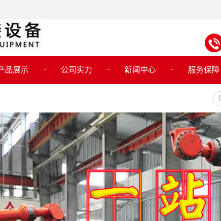
产品展示
公司实力
新闻中心
服务保障
焊接设备
公司动态
切割设备
行业动态
器人焊接设备
技术知识
人调试维修保养
接设备维护维修