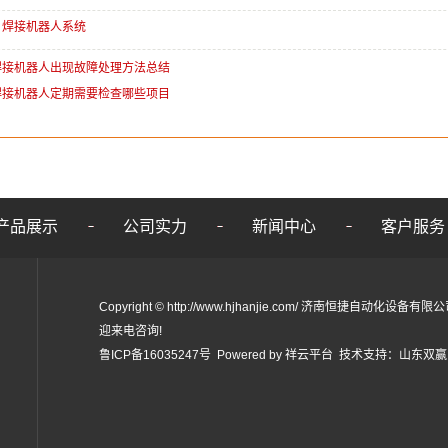
：
焊接机器人系统
焊接机器人出现故障处理方法总结
焊接机器人定期需要检查哪些项目
：
产品展示
公司实力
新闻中心
客户服务
Copyright © http://www.hjhanjie.com/ 济南恒捷自动化设备
迎来电咨询!
鲁ICP备16035247号
Powered by
祥云平台
技术支持：
山东双赢