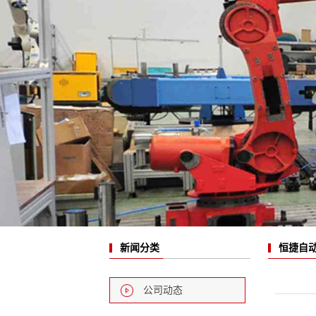
恒捷自
新闻分类
公司动态