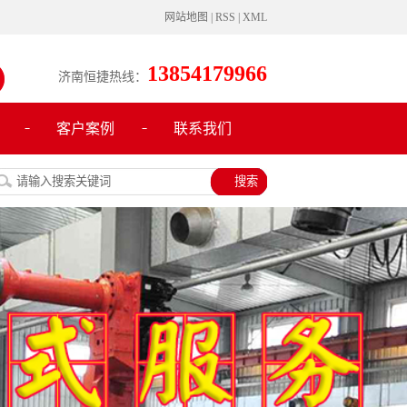
网站地图
|
RSS
|
XML
13854179966
济南恒捷热线：
客户案例
联系我们
客户案例