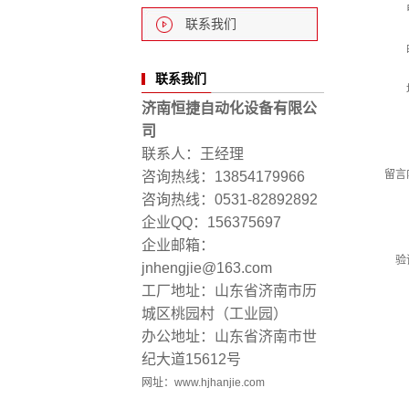
联系我们
联系我们
济南恒捷自动化设备有限公
司
联系人：王经理
留言
咨询热线：13854179966
咨询热线：0531-82892892
企业QQ：156375697
企业邮箱：
验
jnhengjie@163.com
工厂地址：山东省济南市历
城区桃园村（工业园）
办公地址：山东省济南市世
纪大道15612号
网址：
www.hjhanjie.com