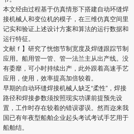
本文经由过程基于仿真情形下搭建自动环缝焊
接机械人和变位机的模子，在三维仿真空间里
记实和验证上述设计方案和算法的运行数据和
运行特征。
文献ｆ】研究了恍惚节制宽度及焊缝跟踪节制
应用。船用管一管、管一法兰主从出产线。没
有委靡，
可小时持续出产，此外跟着高速
手艺
应用，使用，效率提高加倍较着。
早期的自动环缝焊接机械人缺乏“柔性”，焊接
路径和焊接参数须按照现实功课前提预先设
置，工作时存在较着的错误谬误。然而迩来我
国已有年夜型船舶企业起头考试考试手艺用于
船舶结。