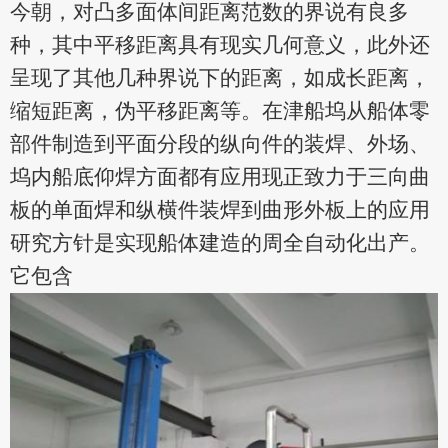
今朝，对凸多面体间距离范数的界说有良多
种，其中平移距离具有现实几何意义，此外还
呈现了其他几种界说下的距离，如成长距离，
缩短距离，伪平移距离等。在津船坞从船体零
部件制造到平面分段的纵向件的装焊、外场、
坞内船底仰焊方面都有应用现正致力于三向曲
板的单面焊和纵横件装焊到曲形外板上的应用
研究方针是实现船体建造的周全自动化出产。
它包含